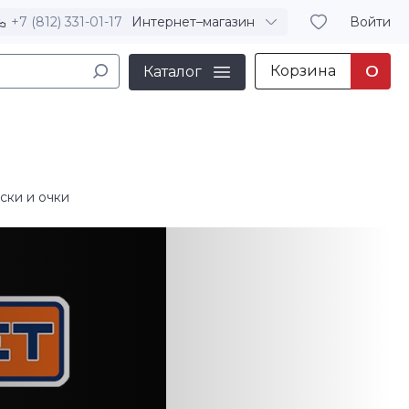
+7 (812) 331-01-17
Интернет–магазин
Войти
Корзина
0
Каталог
ски и очки