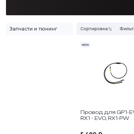
Запчасти и тюнинг
Сортировка
Фильт
NEW
Провод для GP1-E
RX1 - EVO, RX1-PW