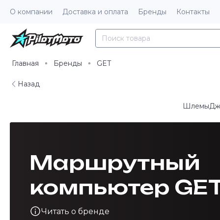
О компании
Доставка и оплата
Бренды
Контакты
Главная
Бренды
GET
Назад
Шлемы
Дж
Маршрутный
компьютер GE
Читать о бренде