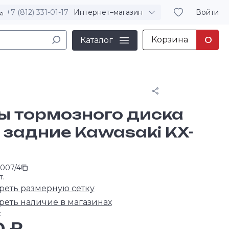
+7 (812) 331-01-17
Интернет–магазин
Войти
Корзина
0
Каталог
Поделиться
ы тормозного диска
 задние Kawasaki KX-
 007/4
т.
реть размерную сетку
реть наличие в магазинах
:
0 ₽