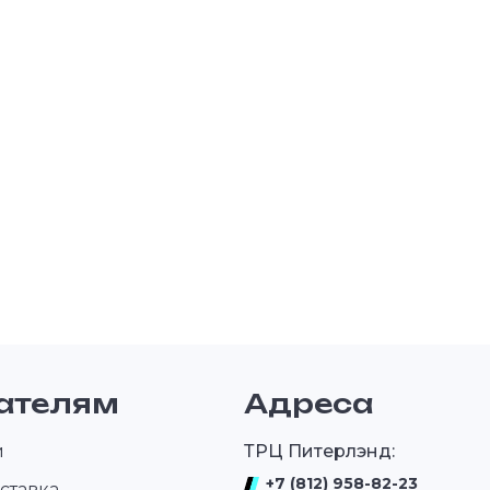
ателям
Адреса
и
ТРЦ Питерлэнд:
+7 (812) 958-82-23
ставка