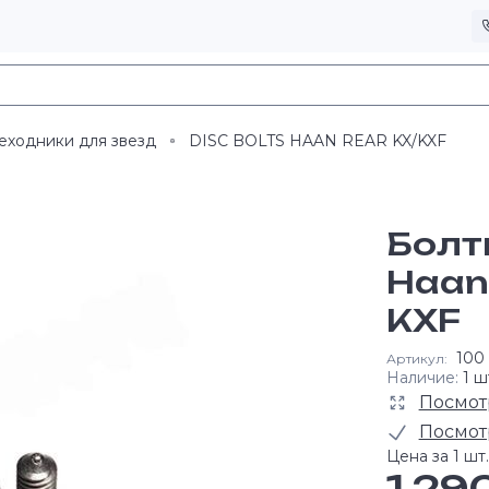
еходники для звезд
DISC BOLTS HAAN REAR KX/KXF
Болт
Haan
KXF
100
Артикул:
Наличие:
1 ш
Посмот
Посмот
Цена за 1 шт.
1 29