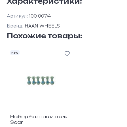
Характеристики:
Артикул:
100 007/4
Бренд:
HAAN WHEELS
Похожие товары:
NEW
Набор болтов и гаек
Scar