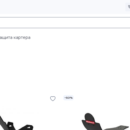
ащита картера
–50%