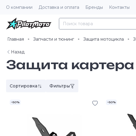
О компании
Доставка и оплата
Бренды
Контакты
Главная
Запчасти и тюнинг
Защита мотоцикла
З
Назад
Защита картера
Сортировка
Фильтры
–50%
–50%