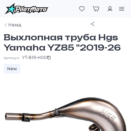
Войти
Поделиться
Назад
Выхлопная труба Hgs
Yamaha YZ85 "2019-26
YT-819-H00
Артикул:
New