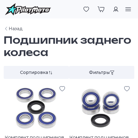
Войти
Назад
Подшипник заднего
колеса
Сортировка
Фильтры
Комплект подшипников
Комплект подшипников