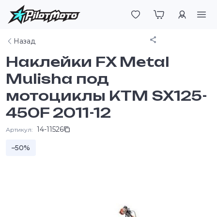
Войти
Поделиться
Назад
Наклейки FX Metal
Mulisha под
мотоциклы KTM SX125-
450F 2011-12
14-11526
Артикул:
–50%