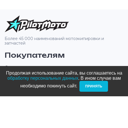
Более 45 000 наименований мотоэкипировки и
запчастей
Покупателям
О компании
Продолжая использование сайта, вы соглашаетесь на
Оплата и доставка
обработку персональных данных
. В ином случае вам
необходимо покинуть сайт. ­
ПРИНЯТЬ
Новости и акции
Блог
Стать дилером
Контакты