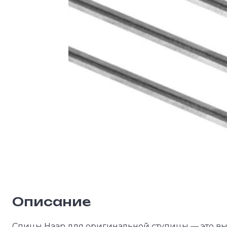
Описание
Спицы Haan для оригинальной ступицы — это в