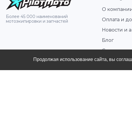
О компани
Более 45 000 наименований
Оплата и до
мотоэкипировки и запчастей
Новости и 
Блог
Стать диле
Продолжая использование сайта, вы согла
Контакты
Политика конфиденциальности
Публичная оферты