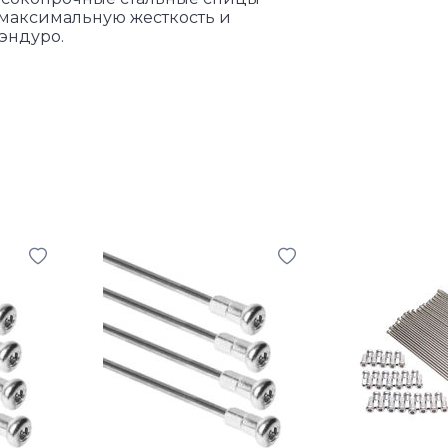
максимальную жесткость и
эндуро.