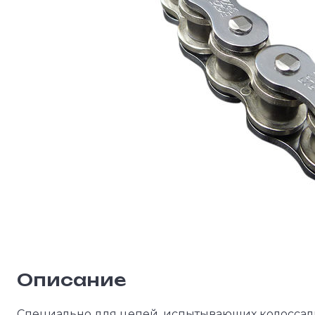
Описание
Специально для цепей, испытывающих колоссал