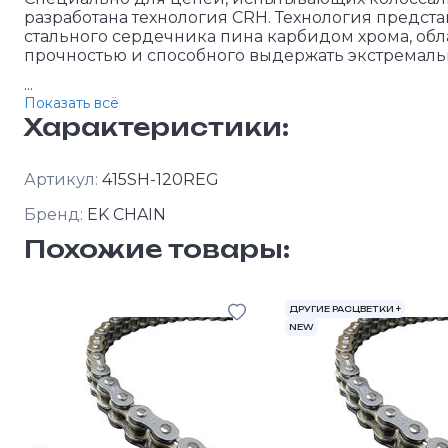
разработана технология CRH. Технология предста
стального сердечника пина карбидом хрома, о
прочностью и способного выдержать экстремаль
...
Показать всё
Характеристики:
Артикул:
415SH-120REG
Бренд:
EK CHAIN
Похожие товары:
ДРУГИЕ РАСЦВЕТКИ +
NEW