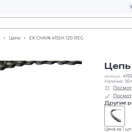
Цепи
EK CHAIN 415SH 120 REG
Цепь
415
Артикул:
Наличие:
10
Посмот
Посмот
Другие 
Цена за 1 шт.