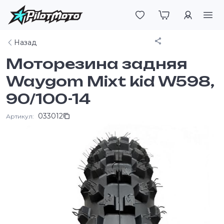
Войти
Поделиться
Назад
Моторезина задняя
Waygom Mixt kid W598,
90/100-14
033012
Артикул: