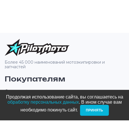
Более 45 000 наименований мотоэкипировки и
запчастей
Покупателям
О компании
Продолжая использование сайта, вы соглашаетесь на
Оплата и доставка
обработку персональных данных
. В ином случае вам
необходимо покинуть сайт. ­
ПРИНЯТЬ
Новости и акции
Блог