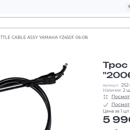
TTLE CABLE ASSY YAMAHA YZ450F 06-08
Трос
"200
2S2
Артикул:
Наличие:
2 ш
Посмот
Посмот
Цена за 1 шт.
5 99