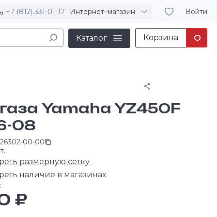
+7 (812) 331-01-17
Интернет–магазин
Войти
Корзина
0
Каталог
Поделиться
 газа Yamaha YZ450F
6-08
-26302-00-00
т.
реть размерную сетку
реть наличие в магазинах
:
0 ₽