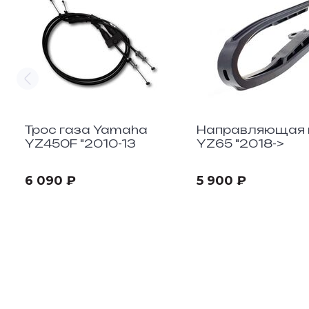
Трос газа Yamaha
Направляющая 
YZ450F "2010-13
YZ65 "2018->
6 090 ₽
5 900 ₽