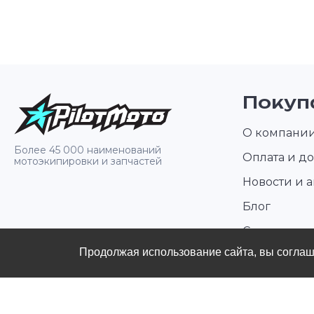
Покуп
О компани
Более 45 000 наименований
Оплата и до
мотоэкипировки и запчастей
Новости и 
Блог
Стать диле
Продолжая использование сайта, вы согла
Контакты