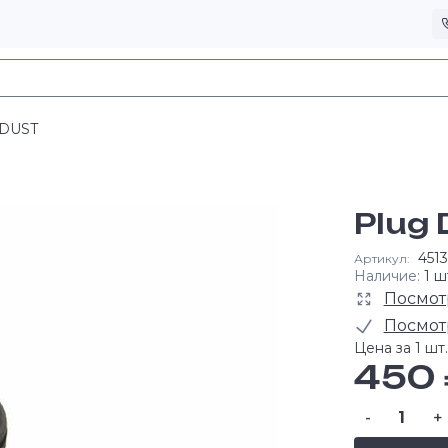
DUST
Plug
451
Артикул:
Наличие:
1 ш
Посмот
Посмот
Цена за 1 шт.
450 
-
+