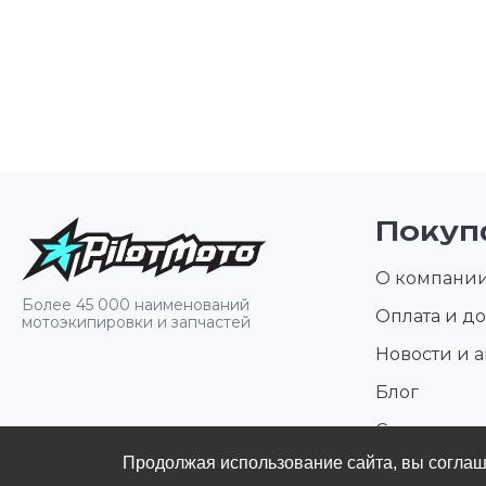
Покуп
О компани
Более 45 000 наименований
Оплата и до
мотоэкипировки и запчастей
Новости и 
Блог
Стать диле
Продолжая использование сайта, вы согла
Контакты