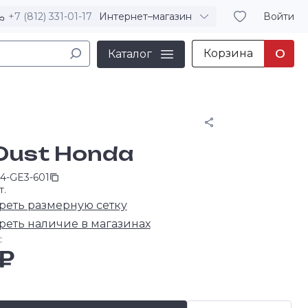
+7 (812) 331-01-17
Интернет–магазин
Войти
Корзина
0
Каталог
Поделиться
 Dust Honda
34-GE3-601
т.
реть размерную сетку
реть наличие в магазинах
:
₽