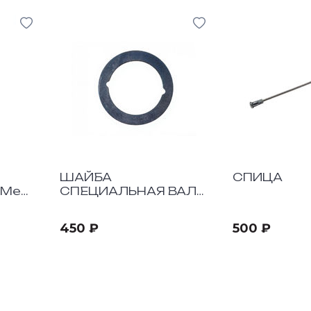
ШАЙБА
СПИЦА
-Mee-
СПЕЦИАЛЬНАЯ ВАЛА
КПП
450 ₽
500 ₽