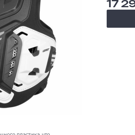
17 2
чного пластика, что