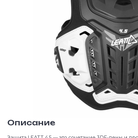
Описание
Защита LEATT 4.5 — это сочетание 3DF-пены и про