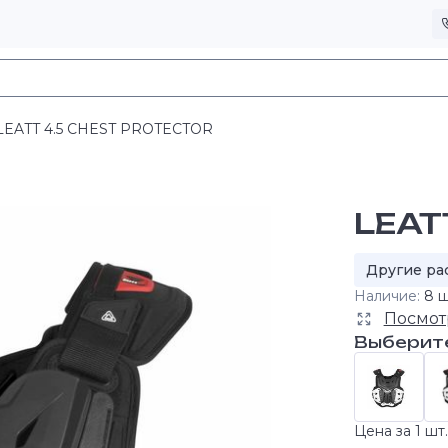
LEATT 4.5 CHEST PROTECTOR
LEAT
Другие ра
Наличие:
8 ш
Посмот
Выберит
Цена за 1 шт.