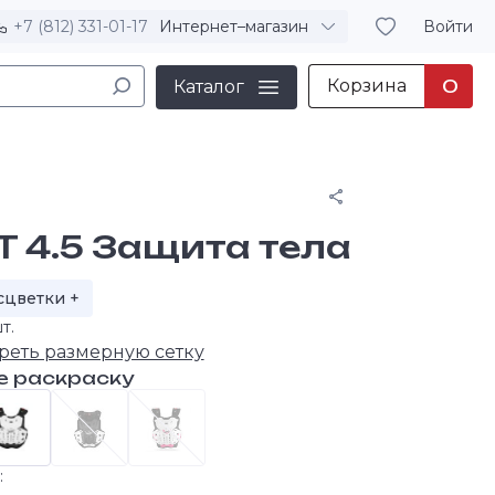
+7 (812) 331-01-17
Интернет–магазин
Войти
Корзина
0
Каталог
Поделиться
T 4.5 Защита тела
сцветки +
т.
реть размерную сетку
е раскраску
: