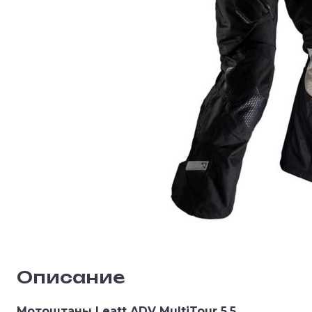
Описание
Мотоштаны Leatt ADV MultiTour 5.5