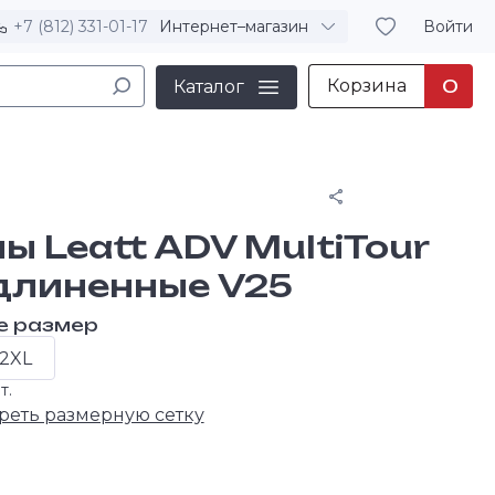
+7 (812) 331-01-17
Интернет–магазин
Войти
Корзина
0
Каталог
Поделиться
ы Leatt ADV MultiTour
Удлиненные V25
е размер
2XL
т.
реть размерную сетку