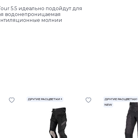
our 5.5 идеально подойдут для
ная водонепроницаемая
вентиляционные молнии
ДРУГИЕ РАСЦВЕТКИ +
ДРУГИЕ РАСЦВЕТКИ 
NEW