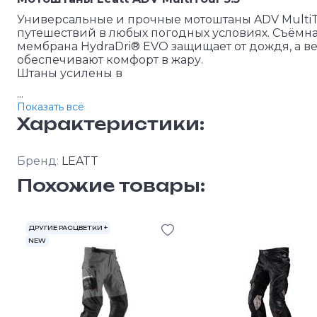
Универсальные и прочные мотоштаны ADV MultiT
путешествий в любых погодных условиях. Съём
мембрана HydraDri® EVO защищает от дождя, а 
обеспечивают комфорт в жару.
Штаны усилены в
...
Показать всё
Характеристики:
Бренд:
LEATT
Похожие товары:
ДРУГИЕ РАСЦВЕТКИ +
NEW