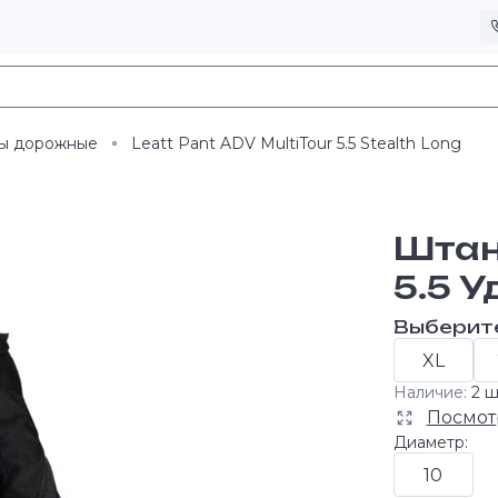
ы дорожные
Leatt Pant ADV MultiTour 5.5 Stealth Long
Штан
5.5 
Выберит
XL
Наличие:
2 ш
Посмот
Диаметр:
10